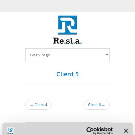
Client 5
← Client 4
Client 6 →