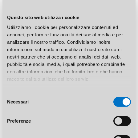
Search
Questo sito web utilizza i cookie
Utilizziamo i cookie per personalizzare contenuti ed
annunci, per fornire funzionalità dei social media e per
analizzare il nostro traffico. Condividiamo inoltre
Archives
informazioni sul modo in cui utilizzi il nostro sito con i
nostri partner che si occupano di analisi dei dati web,
pubblicità e social media, i quali potrebbero combinarle
con altre informazioni che hai fornito loro o che hanno
Categories
raccolto dal tuo utilizzo dei loro servizi.
Nessuna categoria
Selezione
Necessari
del
consenso
Meta
Preferenze
Accedi
Feed dei contenuti