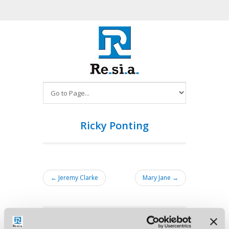
Ricky Ponting
← Jeremy Clarke
Mary Jane →