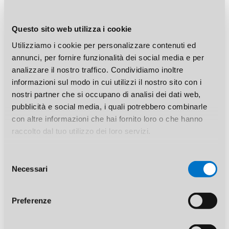
Search
Questo sito web utilizza i cookie
Utilizziamo i cookie per personalizzare contenuti ed
annunci, per fornire funzionalità dei social media e per
analizzare il nostro traffico. Condividiamo inoltre
Archives
informazioni sul modo in cui utilizzi il nostro sito con i
nostri partner che si occupano di analisi dei dati web,
pubblicità e social media, i quali potrebbero combinarle
con altre informazioni che hai fornito loro o che hanno
Categories
raccolto dal tuo utilizzo dei loro servizi.
Nessuna categoria
Selezione
Necessari
del
consenso
Meta
Preferenze
Accedi
Feed dei contenuti